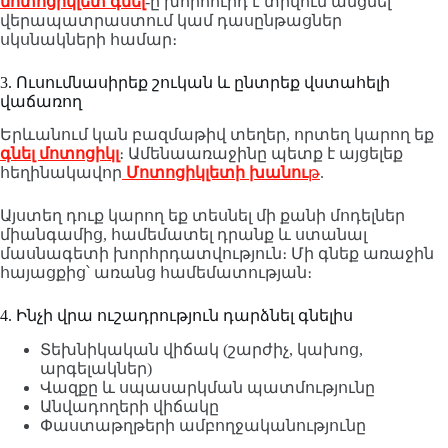
մոտոցիկլետ գնել
-ը խորհուրդ է տրվում անցնել
վերապատրաստում կամ դասընթացներ
սկսնակների համար։
3. Ուսումնասիրեք շուկան և ընտրեք վստահելի
վաճառող
Երևանում կան բազմաթիվ տեղեր, որտեղ կարող եք
գնել մոտոցիկլ
։ Ամենաառաջինը պետք է այցելեք
հեղինակավոր
Մոտոցիկլետի խանու
թ
.
Այստեղ դուք կարող եք տեսնել մի քանի մոդելներ
միանգամից, համեմատել դրանք և ստանալ
մասնագետի խորհրդատվություն։ Մի գնեք առաջին
հայացքից՝ առանց համեմատության։
4. Ինչի վրա ուշադրություն դարձնել գնելիս
Տեխնիկական վիճակ (շարժիչ, կախոց,
արգելակներ)
Վազքը և սպասարկման պատմությունը
Անվադողերի վիճակը
Փաստաթղթերի ամբողջականությունը