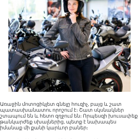
Առաջին մոտոցիկլետ գնելը հուզիչ, բայց և շատ
պատասխանատու որոշում է։ Շատ սկսնակներ
շտապում են և հետո զղջում են։ Որպեսզի խուսափեք
թանկարժեք սխալներից, պետք է նախապես
իմանաք մի քանի կարևոր բաներ։