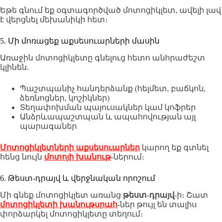
Եթե գնում եք օգտագործված մոտոցիկլետ, ավելի լավ
է վերցնել մեխանիկի հետ։
5. Մի մոռացեք աքսեսուարների մասին
Առաջին մոտոցիկլետը գնելուց հետո անհրաժեշտ
կլինեն.
Պաշտպանիչ հանդերձանք (հելմետ, բաճկոն,
ձեռնոցներ, կոշիկներ)
Տեղափոխման պայուսակներ կամ կոֆրեր
Անձրևապաշտպան և ապահովության այլ
պարագաներ
Մոտոցիկլետների աքսեսուարներ
կարող եք գտնել
հենց նույն
մոտոյի խանութ
-ներում։
6. Թեստ-դրայվ և վերջնական որոշում
Մի գնեք մոտոցիկլետ առանց
թեստ-դրայվ
-ի։ Շատ
մոտոցիկլետի խանութսրահ
-ներ թույլ են տալիս
փորձարկել մոտոցիկլետը տեղում։