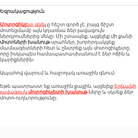
Եզրակացություն
Մոտոցիկլ
ետ գնե
լ-ը հեշտ գործ չէ, բայց ճիշտ
մոտեցմամբ այն կդառնա ձեր լավագույն
ներդրումներից մեկը։ Մի շտապեք, այցելեք մի քանի
մոտոների խանութ
-սրահներ, խորհրդակցեք
մասնագետների հետ և ընտրեք այն մոտոցիկլետը,
որը իսկապես համապատասխանում է ձեր ոճին և
կարիքներին։
Ապահով վարում և հաջողակ առաջին գնում։
Եթե պատրաստ եք առաջին քայլին, այցելեք
Երևանի
լավագույն
մոտոցիկլետի խանութ
-ները և սկսեք ձեր
մոտո-ուղևորությունը։