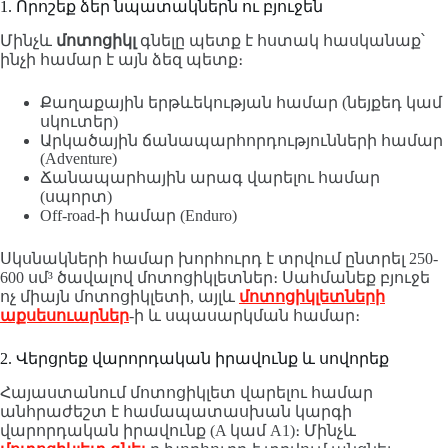
1. Որոշեք ձեր նպատակներն ու բյուջեն
Մինչև
մոտոցիկլ
գնելը պետք է հստակ հասկանաք՝
ինչի համար է այն ձեզ պետք։
Քաղաքային երթևեկության համար (նեյքեդ կամ
սկուտեր)
Արկածային ճանապարհորդությունների համար
(Adventure)
Ճանապարհային արագ վարելու համար
(սպորտ)
Off-road-ի համար (Enduro)
Սկսնակների համար խորհուրդ է տրվում ընտրել 250-
600 սմ³ ծավալով մոտոցիկլետներ։ Սահմանեք բյուջե
ոչ միայն մոտոցիկլետի, այլև
մոտոցիկլետների
աքսեսուարներ
-ի և սպասարկման համար։
2. Վերցրեք վարորդական իրավունք և սովորեք
Հայաստանում մոտոցիկլետ վարելու համար
անհրաժեշտ է համապատասխան կարգի
վարորդական իրավունք (A կամ A1)։ Մինչև