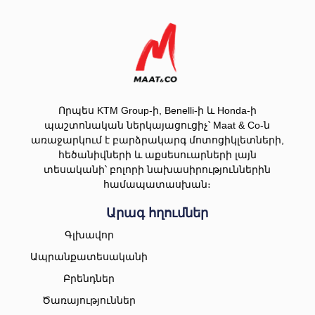
Որպես KTM Group-ի, Benelli-ի և Honda-ի
պաշտոնական ներկայացուցիչ՝ Maat & Co-ն
առաջարկում է բարձրակարգ մոտոցիկլետների,
հեծանիվների և աքսեսուարների լայն
տեսականի՝ բոլորի նախասիրություններին
համապատասխան։
Արագ հղումներ
Գլխավոր
Ապրանքատեսականի
Բրենդներ
Ծառայություններ