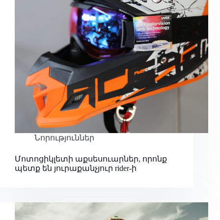
Նորություններ
Մոտոցիկլետի աքսեսուարներ, որոնք
պետք են յուրաքանչյուր rider-ի