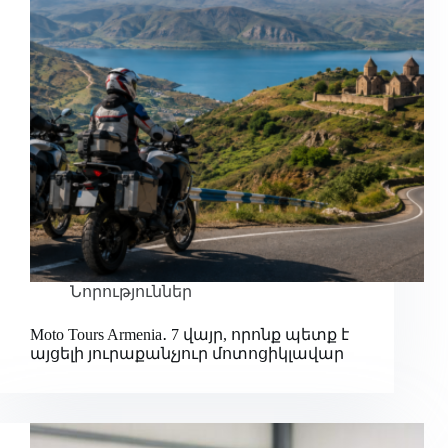
Նորություններ
Moto Tours Armenia․ 7 վայր, որոնք պետք է
այցելի յուրաքանչյուր մոտոցիկլավար