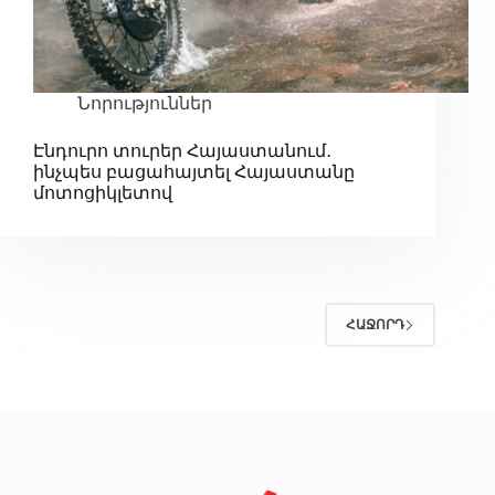
Նորություններ
Էնդուրո տուրեր Հայաստանում․
ինչպես բացահայտել Հայաստանը
մոտոցիկլետով
ՀԱՋՈՐԴ