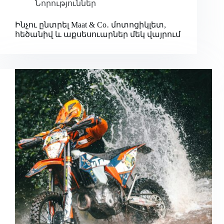
Նորություններ
Ինչու ընտրել Maat & Co․ մոտոցիկլետ,
հեծանիվ և աքսեսուարներ մեկ վայրում