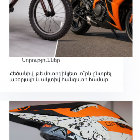
Նորություններ
Հեծանիվ, թե մոտոցիկլետ․ ո՞րն ընտրել
առօրյայի և ակտիվ հանգստի համար