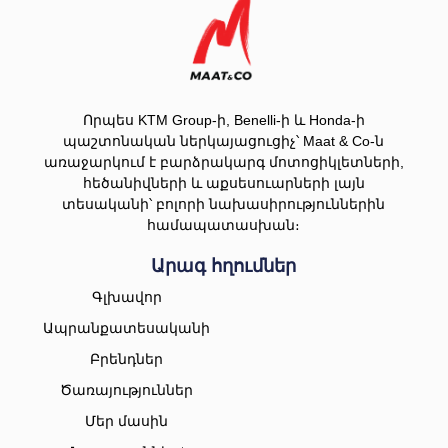
Որպես KTM Group-ի, Benelli-ի և Honda-ի
պաշտոնական ներկայացուցիչ՝ Maat & Co-ն
առաջարկում է բարձրակարգ մոտոցիկլետների,
հեծանիվների և աքսեսուարների լայն
տեսականի՝ բոլորի նախասիրություններին
համապատասխան։
Արագ հղումներ
Գլխավոր
Ապրանքատեսականի
Բրենդներ
Ծառայություններ
Մեր մասին