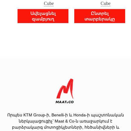
Cube
Cube
Ավելացնել
Ընտրել
զամբյուղ
տարբերակը
Որպես KTM Group-ի, Benelli-ի և Honda-ի պաշտոնական
ներկայացուցիչ՝ Maat & Co-ն առաջարկում է
բարձրակարգ մոտոցիկլետների, հեծանիվների և