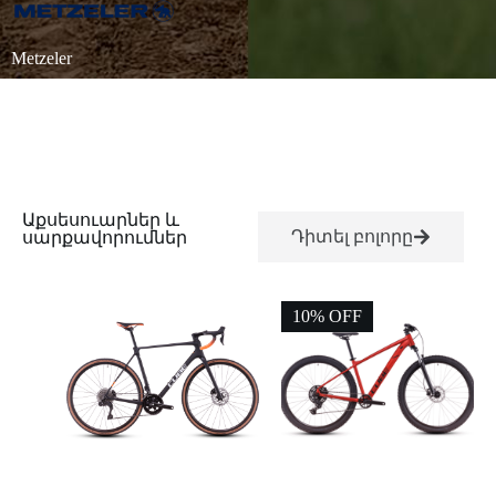
Metzeler
Աքսեսուարներ և
Դիտել բոլորը
սարքավորումներ
10% OFF