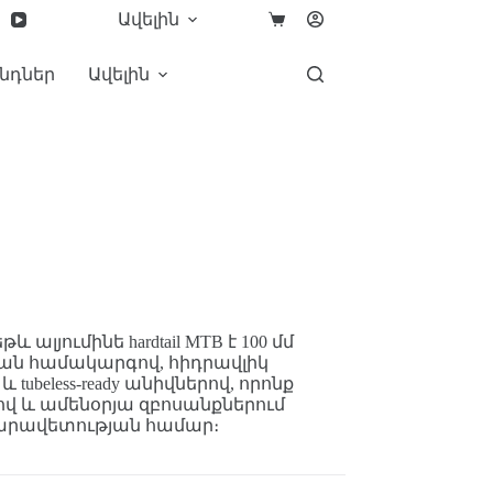
Ավելին
նդներ
Ավելին
թև ալյումինե hardtail MTB է 100 մմ
ման համակարգով, հիդրավլիկ
ubeless-ready անիվներով, որոնք
 և ամենօրյա զբոսանքներում
արավետության համար։