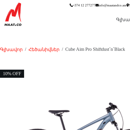
+374 12 277277
info@maatandco.am
Գլխա
/
/
Cube Aim Pro Shiftdust´n´Black
Գլխավոր
Հեծանիվներ
10% OFF