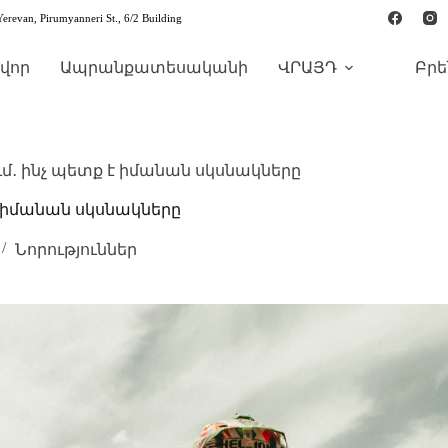
Yerevan, Pirumyanneri St., 6/2 Building
վոր
Ապրանքատեսականի
ՎՐԱՅԴ
Բրե
ում․ ինչ պետք է իմանան սկսնակները
 է իմանան սկսնակները
Նորություններ