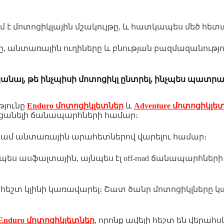
մոտոցիկլային մշակույթը, և հատկապես մեծ հետաքրքր
 անտառային ուղիները և բնության բազմազանությո
ասկանալ, թե ինչպիսի մոտոցիկլ ընտրել, ինչպես պատ
թյունը
Enduro մոտոցիկլետներ
և
Adventure մոտոցիկլե
ցանելի ճանապարհների համար։
ն կամ անտառային արահետներով վարելու համար։
ես ասֆալտային, այնպես էլ off-road ճանապարհներ
ը հեշտ կլինի կառավարել։ Շատ ծանր մոտոցիկլները 
Enduro մոտոցիկլետներ
, որոնք ավելի հեշտ են վերահս