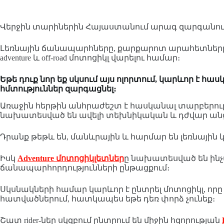
Վերջին տարիներին Հայաստանում արագ զարգանում է 
Լեռնային ճանապարհները, քարքարոտ արահետները,
adventure և off-road մոտոցիկլ վարելու համար։
Եթե դուք նոր եք սկսում այս ոլորտում, կարևոր է հ
հմտություններ զարգացնել։
Առաջին հերթին անհրաժեշտ է հասկանալ տարբերու
նախատեսված են ավելի տեխնիկական և դժվար ան
Դրանք թեթև են, մանևրային և հարմար են լեռնայի
Իսկ
Adventure մոտոցիկլետներ
ը նախատեսված են ինչպ
ճանապարհորդությունների ընթացքում։
Սկսնակների համար կարևոր է ընտրել մոտոցիկլ, որ
հատվածներում, հատկապես եթե դեռ փորձ չունեք։
Շատ rider-ներ սկզբում ընտրում են միջին հզորության