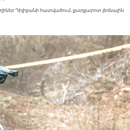
ուղիներ Դիլիջանի հատվածում, քարքարոտ լեռնային