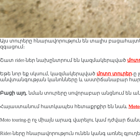
Այս տուրերը հնարավորություն են տալիս բացահայ
զգացում։
Շատ rider-ներ նախընտրում են կազմակերպված
մոտ
Եթե նոր եք սկսում, կազմակերպված
մոտո տուրեր
-ը
անվտանգության կանոնները և աստիճանաբար հար
Բացի այդ
, նման տուրերը սովորաբար անցնում են 
Հայաստանում հատկապես հետաքրքիր են նաև
Moto
Moto touring-ը ոչ միայն արագ վարելու կամ դժվար 
Rider-ները հնարավորություն ունեն կանգ առնել գյ