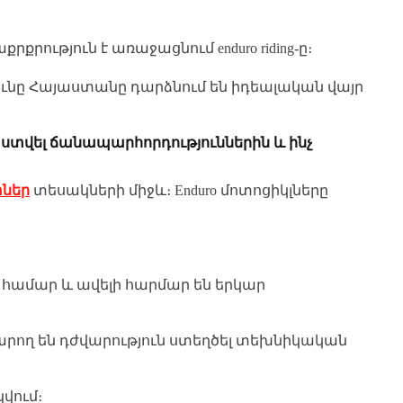
ություն է առաջացնում enduro riding-ը։
ւնը Հայաստանը դարձնում են իդեալական վայր
րաստվել ճանապարհորդություններին և ինչ
տներ
տեսակների միջև։ Enduro մոտոցիկլները
ի համար և ավելի հարմար են երկար
կարող են դժվարություն ստեղծել տեխնիկական
կվում։