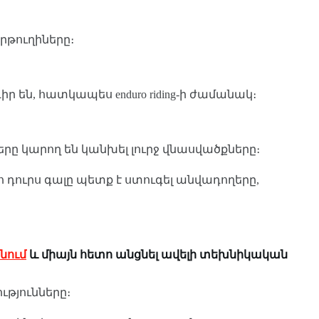
երթուղիները։
 են, հատկապես enduro riding-ի ժամանակ։
ը կարող են կանխել լուրջ վնասվածքները։
ուրս գալը պետք է ստուգել անվադողերը,
նում
և միայն հետո անցնել ավելի տեխնիկական
ւթյունները։