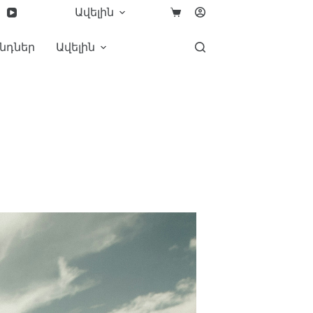
Ավելին
նդներ
Ավելին