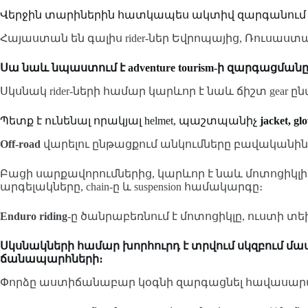
Վերջին տարիներին հատկապես ակտիվ զարգանում
Հայաստան են գալիս rider-ներ Եվրոպայից, Ռուսաստա
Սա նաև նպաստում է adventure tourism-ի զարգացմանը
Սկսնակ rider-ների համար կարևոր է նաև ճիշտ gear 
Պետք է ունենալ որակյալ helmet, պաշտպանիչ
jacket, glo
Off-road
վարելու ընթացքում անկումները բավականին
Բացի սարքավորումներից, կարևոր է նաև մոտոցիկլ
արգելակները, chain-ը և suspension համակարգը։
Enduro riding
-ը ծանրաբեռնում է մոտոցիկլը, ուստի 
Սկսնակների համար խորհուրդ է տրվում սկզբում մա
ճանապարհների։
Փորձը աստիճանաբար կօգնի զարգացնել հավասարակշ