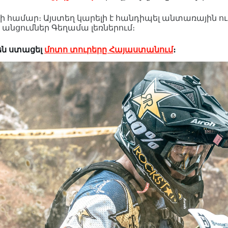
ng-ի համար։ Այստեղ կարելի է հանդիպել անտառային 
անցումներ Գեղամա լեռներում։
են ստացել
մոտո տուրերը Հայաստանում
։