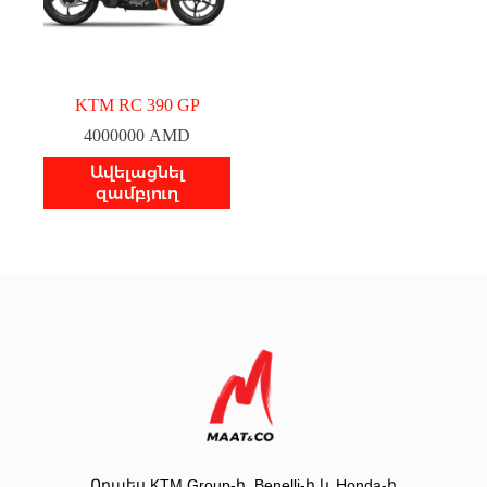
KTM RC 390 GP
4000000
AMD
Ավելացնել
զամբյուղ
Որպես KTM Group-ի, Benelli-ի և Honda-ի