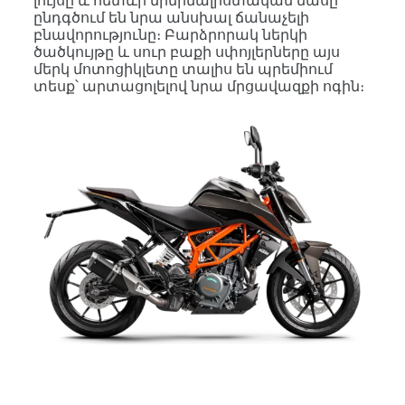
լույսը և հետևի մինիմալիստական մասը
ընդգծում են նրա անսխալ ճանաչելի
բնավորությունը։ Բարձրորակ ներկի
ծածկույթը և սուր բաքի սփոյլերները այս
մերկ մոտոցիկլետը տալիս են պրեմիում
տեսք՝ արտացոլելով նրա մրցավազքի ոգին։