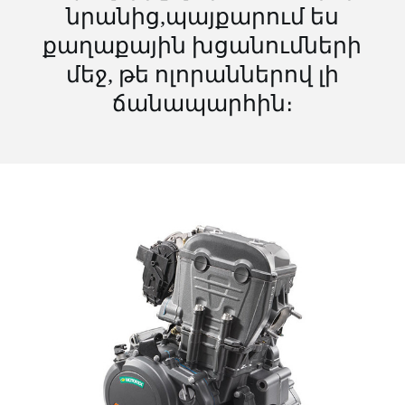
նրանից,պայքարում ես
քաղաքային խցանումների
մեջ, թե ոլորաններով լի
ճանապարհին։