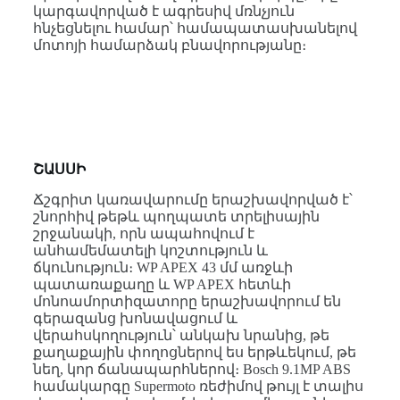
կարգավորված է ագրեսիվ մռնչյուն
հնչեցնելու համար՝ համապատասխանելով
մոտոյի համարձակ բնավորությանը։
ՇԱՍՍԻ
Ճշգրիտ կառավարումը երաշխավորված է՝
շնորհիվ թեթև պողպատե տրելիսային
շրջանակի, որն ապահովում է
անհամեմատելի կոշտություն և
ճկունություն։ WP APEX 43 մմ առջևի
պատառաքաղը և WP APEX հետևի
մոնոամորտիզատորը երաշխավորում են
գերազանց խոնավացում և
վերահսկողություն՝ անկախ նրանից, թե
քաղաքային փողոցներով ես երթևեկում, թե
նեղ, կոր ճանապարհներով։ Bosch 9.1MP ABS
համակարգը Supermoto ռեժիմով թույլ է տալիս