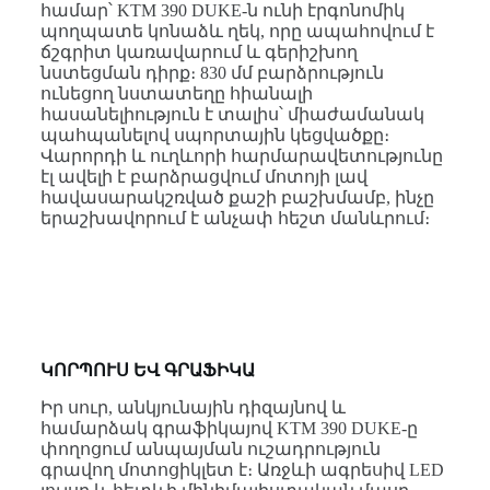
համար՝ KTM 390 DUKE-ն ունի էրգոնոմիկ
պողպատե կոնաձև ղեկ, որը ապահովում է
ճշգրիտ կառավարում և գերիշխող
նստեցման դիրք։ 830 մմ բարձրություն
ունեցող նստատեղը հիանալի
հասանելիություն է տալիս՝ միաժամանակ
պահպանելով սպորտային կեցվածքը։
Վարորդի և ուղևորի հարմարավետությունը
էլ ավելի է բարձրացվում մոտոյի լավ
հավասարակշռված քաշի բաշխմամբ, ինչը
երաշխավորում է անչափ հեշտ մանևրում։
ԿՈՐՊՈՒՍ ԵՎ ԳՐԱՖԻԿԱ
Իր սուր, անկյունային դիզայնով և
համարձակ գրաֆիկայով KTM 390 DUKE-ը
փողոցում անպայման ուշադրություն
գրավող մոտոցիկլետ է։ Առջևի ագրեսիվ LED