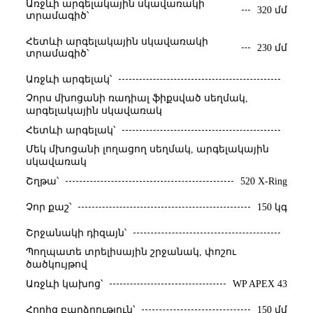
Առջևի արգելակային սկավառակի
320 մմ
տրամագիծ՝
Հետևի արգելակային սկավառակի
230 մմ
տրամագիծ՝
Առջևի արգելակ՝
Չորս մխոցանի ռադիալ ֆիքսված սեղմակ,
արգելակային սկավառակ
Հետևի արգելակ՝
Մեկ մխոցանի լողացող սեղմակ, արգելակային
սկավառակ
520 X-Ring
Շղթա՝
Չոր քաշ՝
150 կգ
Շրջանակի դիզայն՝
Պողպատե տրելիսային շրջանակ, փոշու
ծածկույթով
WP APEX 43
Առջևի կախոց՝
Հողից բարձրություն՝
150 մմ