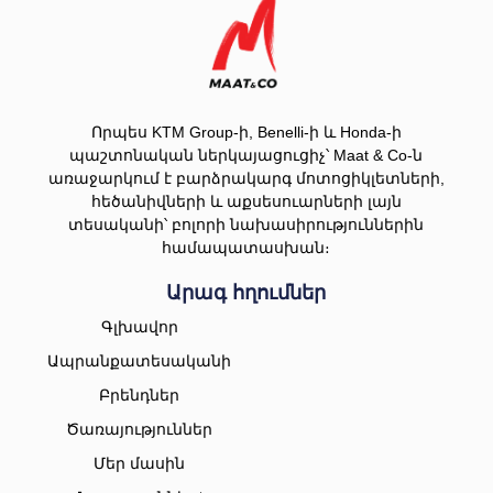
Որպես KTM Group-ի, Benelli-ի և Honda-ի
պաշտոնական ներկայացուցիչ՝ Maat & Co-ն
առաջարկում է բարձրակարգ մոտոցիկլետների,
հեծանիվների և աքսեսուարների լայն
տեսականի՝ բոլորի նախասիրություններին
համապատասխան։
Արագ հղումներ
Գլխավոր
Ապրանքատեսականի
Բրենդներ
Ծառայություններ
Մեր մասին