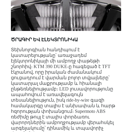
ԾՐԱԳԻՐ ԵՎ ԷԼԵԿՏՐՈՆԻԿԱ
Տեխնոլոգիան հանդիպում է
կատարելությանը՝ առաջադեմ
էլեկտրոնիկայի մի ամբողջ փաթեթի
շնորհիվ։ KTM 390 DUKE-ը հագեցած է TFT
էկրանով, որը իրական ժամանակում
ցուցադրում է վարման բոլոր տվյալները՝
կատարյալ մաքրությամբ և հիանալի
ընթեռնելիությամբ։ LED լուսավորությունը
ապահովում է առավելագույն
տեսանելիություն, իսկ ride-by-wire գազի
համակարգը տալիս է անխափան և հարթ
հզորության փոխանցում։ Supermoto ABS
ռեժիմը թույլ է տալիս փորձառու
վարորդներին ամբողջությամբ վերահսկել
արգելակումը՝ դինամիկ և տպավորիչ