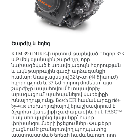
Շարժիչ և եղեգ
KTM 390 DUKE-ի սրտում թաքնված է հզոր 373
սմ³ մեկ գլանային շարժիչը, որը
նախագծված է առավելագույն հզորության
և ակնթարթային գազի արձագանքի
համար։ Առաջացնելով 32 կՎտ (44 ձիաուժ)
հզորություն և 37 Նմ ոլորող մոմենտ՝ այս
շարժիչը ապահովում է տպավորիչ
արագացում՝ պահպանելով վառելիքի
խնայողությունը։ Bosch EFI համակարգը ride-
by-wire տեխնոլոգիայով երաշխավորում է
ճշգրիտ վառելիքի չափաբաժին, իսկ PASC™
հակահոպպինգ կալանքը՝ հարթ
փոխանցումների իջեցումներ։ Փաթեթը
լրացնում է չժանգոտվող պողպատից
պատրաստված եղեգի համակարգը, որը