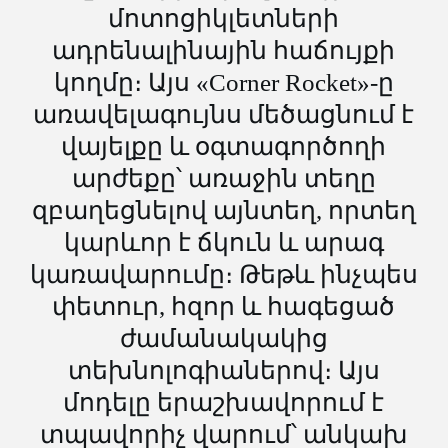
մոտոցիկլետների
ադրենալինային հաճույքի
կողմը։ Այս «Corner Rocket»-ը
առավելագույնս մեծացնում է
վայելքը և օգտագործողի
արժեքը՝ առաջին տեղը
զբաղեցնելով այնտեղ, որտեղ
կարևոր է ճկուն և արագ
կառավարումը։ Թեթև ինչպես
փետուր, հզոր և հագեցած
ժամանակակից
տեխնոլոգիաներով։ Այս
մոդելը երաշխավորում է
տպավորիչ վարում՝ անկախ