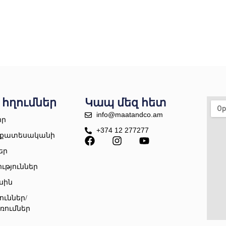
 հղումներ
Կապ մեզ հետ
info@maatandco.am
որ
+374 12 277277
քատեսականի
եր
ւթյուններ
սին
ուններ/
ռումներ