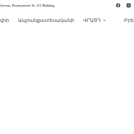
Yerevan, Pirumyanneri St., 6/2 Building
վոր
Ապրանքատեսականի
ՎՐԱՅԴ
Բրե