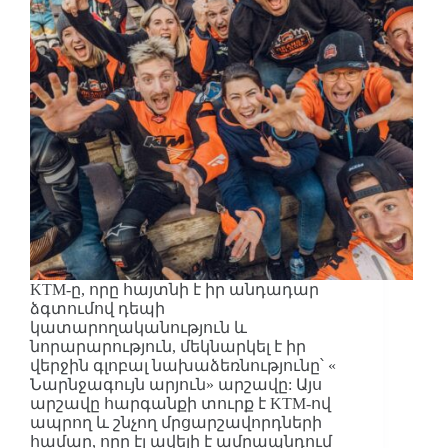
KTM-ը, որը հայտնի է իր անդադար
ձգտումով դեպի
կատարողականություն և
նորարարություն, մեկնարկել է իր
վերջին գլոբալ նախաձեռնությունը՝ «
Նարնջագույն արյուն» արշավը: Այս
արշավը հարգանքի տուրք է KTM-ով
ապրող և շնչող մրցարշավորդների
համար, որը էլ ավելի է ամրապնդում