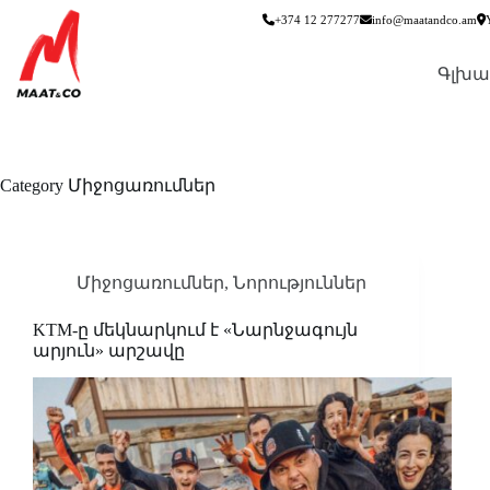
+374 12 277277
info@maatandco.am
Գլխա
Category
Միջոցառումներ
Միջոցառումներ
,
Նորություններ
KTM-ը մեկնարկում է «Նարնջագույն
արյուն» արշավը